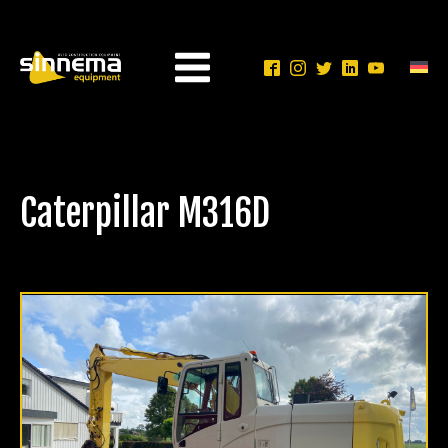
Caterpillar M316D