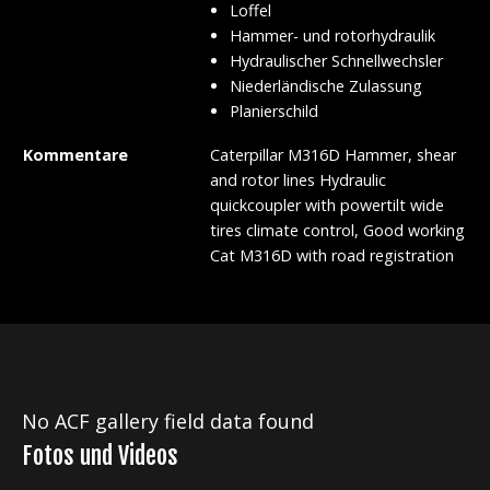
Loffel
Hammer- und rotorhydraulik
Hydraulischer Schnellwechsler
Niederländische Zulassung
Planierschild
Kommentare
Caterpillar M316D Hammer, shear
and rotor lines Hydraulic
quickcoupler with powertilt wide
tires climate control, Good working
Cat M316D with road registration
No ACF gallery field data found
Fotos und Videos