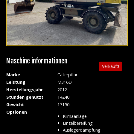
Maschine informationen
Verkauft!
Marke
Caterpillar
Leistung
M316D
Herstellungsjahr
2012
Stunden genutzt
14240
Gewicht
17150
Optionen
Klimaanlage
Einzelbereifung
Auslegerdämpfung