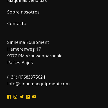
Maquinas vendidas
Sobre nosotros
Contacto
Sinnema Equipment
Hamerenweg 17
9077 PM Vrouwenparochie
Países Bajos
(+31) (0)683975624
info@sinnemaequipment.com