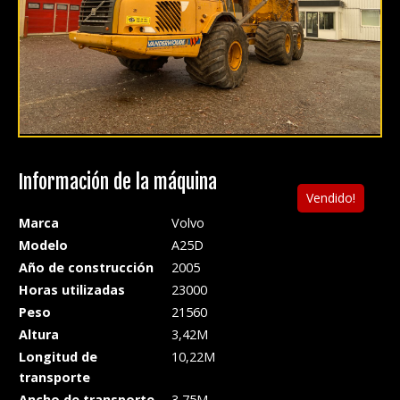
Información de la máquina
Vendido!
Marca
Volvo
Modelo
A25D
Año de construcción
2005
Horas utilizadas
23000
Peso
21560
Altura
3,42M
Longitud de
10,22M
transporte
Ancho de transporte
3,75M