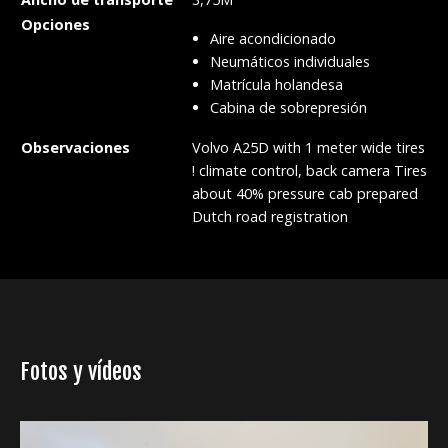
Opciones
Aire acondicionado
Neumáticos individuales
Matrícula holandesa
Cabina de sobrepresión
Observaciones
Volvo A25D with 1 meter wide tires
! climate control, back camera Tires
about 40% pressure cab prepared
Dutch road registration
Fotos y vídeos